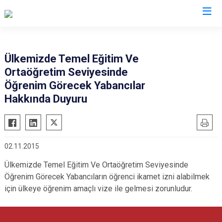
İl Göç İdaresi Müdürlükleri
Ülkemizde Temel Eğitim Ve
Ortaöğretim Seviyesinde
Öğrenim Görecek Yabancılar
Hakkında Duyuru
02.11.2015
Ülkemizde Temel Eğitim Ve Ortaöğretim Seviyesinde
Öğrenim Görecek Yabancıların öğrenci ikamet izni alabilmek
için ülkeye öğrenim amaçlı vize ile gelmesi zorunludur.