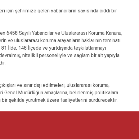
eri için şehrimize gelen yabancıların sayısında ciddi bir
en 6458 Sayılı Yabancılar ve Uluslararası Koruma Kanunu,
rin ve uluslararası koruma arayanların haklarının teminatı
81 İlde, 148 İlçede ve yurtdışında teşkilatlanmayı
devralmış, nitelikli personeliyle ve sağlam bir alt yapıyla
ir.
ıkışları ve sınır dışı edilmeleri, uluslararası koruma,
eri Genel Müdürlüğün amaçlarına, belirlenmiş politikalara
i bir şekilde yürütmek üzere faaliyetlerini sürdürecektir.